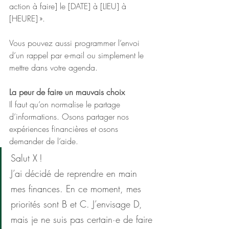
action à faire] le [DATE] à [LIEU] à 
[HEURE] ».
Vous pouvez aussi programmer l’envoi 
d’un rappel par e-mail ou simplement le 
mettre dans votre agenda.
La peur de faire un mauvais choix
Il faut qu’on normalise le partage 
d’informations. Osons partager nos 
expériences financières et osons 
demander de l’aide.
Salut X !
J’ai décidé de reprendre en main 
mes finances. En ce moment, mes 
priorités sont B et C. J’envisage D, 
mais je ne suis pas certain·e de faire 