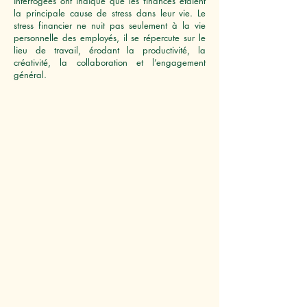
interrogées ont indiqué que les finances étaient
la principale cause de stress dans leur vie. Le
stress financier ne nuit pas seulement à la vie
personnelle des employés, il se répercute sur le
lieu de travail, érodant la productivité, la
créativité, la collaboration et l’engagement
général.