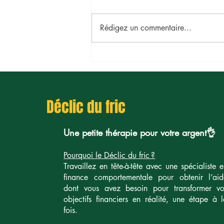
Rédigez un commentaire...
Comment définir ma zone
d’influence financière ?
Déclic du fric
Une petite thérapie pour votre argent👌
Pourquoi le Déclic du fric ?
Travaillez en tête-à-tête avec une spécialiste 
finance comportementale pour obtenir l’aid
dont vous avez besoin pour transformer vo
objectifs financiers en réalité, une étape à 
fois.