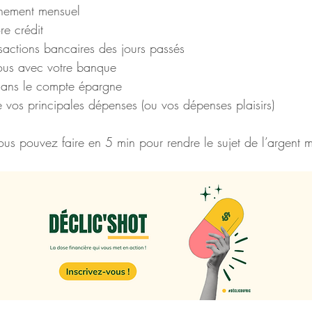
nement mensuel
re crédit
sactions bancaires des jours passés
ous avec votre banque
dans le compte épargne
de vos principales dépenses (ou vos dépenses plaisirs)
ous pouvez faire en 5 min pour rendre le sujet de l’argent m