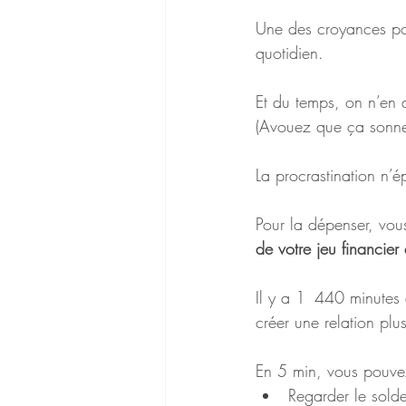
Une des croyances pop
quotidien.
Et du temps, on n’en 
(Avouez que ça sonne 
La procrastination n’
Pour la dépenser, vou
de votre jeu financier
Il y a 1  440 minute
créer une relation plu
En 5 min, vous pouve
Regarder le sold