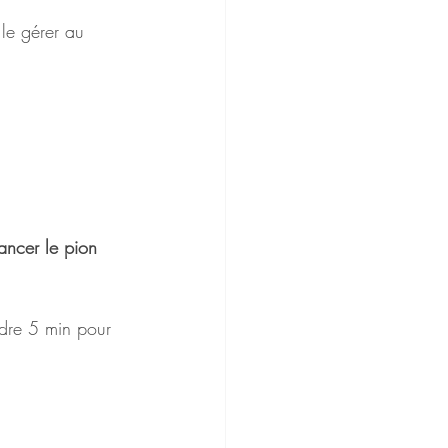
le gérer au 
ancer le pion 
dre 5 min pour 