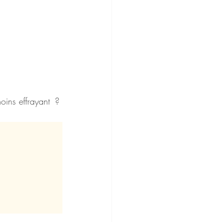
oins effrayant  ?