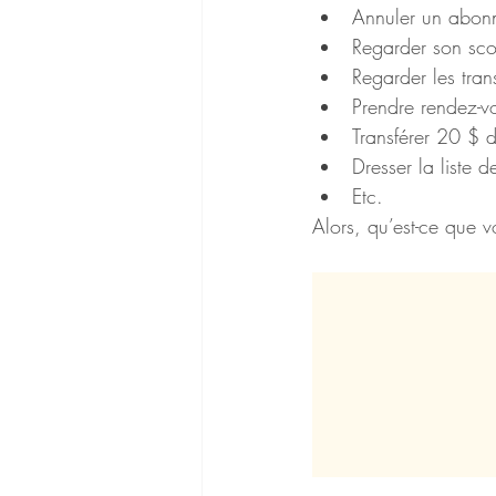
Annuler un abon
Regarder son sco
Regarder les tran
Prendre rendez-v
Transférer 20 $ 
Dresser la liste 
Etc.
Alors, qu’est-ce que v