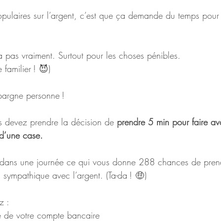
ulaires sur l’argent, c’est que ça demande du temps pour 
a pas vraiment. Surtout pour les choses pénibles.
familier ! 😈)
épargne personne !
s devez prendre la décision de 
prendre 5 min pour faire av
 d’une case.
s dans une journée ce qui vous donne 288 chances de pren
s sympathique avec l’argent. (Ta-da ! 🤑 )
z :
e de votre compte bancaire