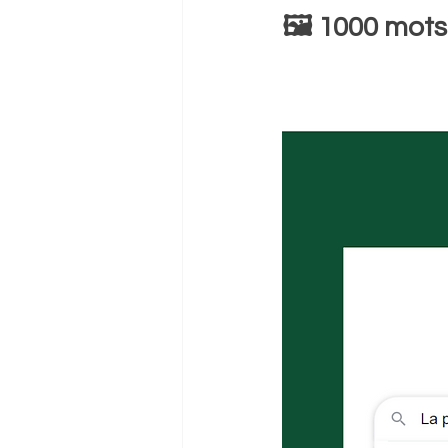
🖼️​ 1000 mots