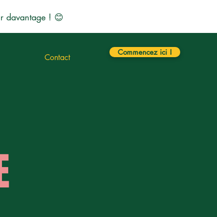
r davantage ! 😊
Commencez ici !
Contact
E