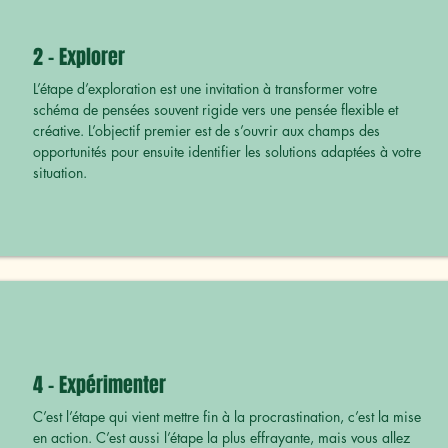
2 - Explorer
L’étape d’exploration est une invitation à transformer votre
schéma de pensées souvent rigide vers une pensée flexible et
créative. L’objectif premier est de s’ouvrir aux champs des
opportunités pour ensuite identifier les solutions adaptées à votre
situation.
4 - Expérimenter
C’est l’étape qui vient mettre fin à la procrastination, c’est la mise
en action. C’est aussi l’étape la plus effrayante, mais vous allez