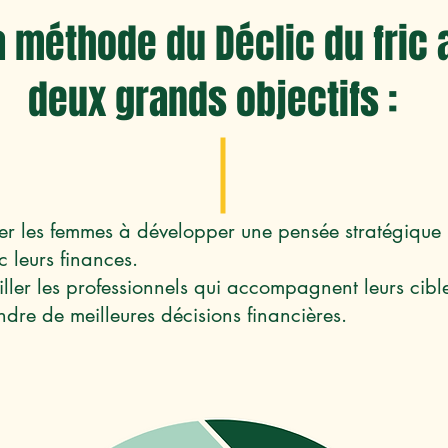
a méthode du Déclic du fric 
deux grands objectifs :
er les femmes à développer une pensée stratégique
c leurs finances.
iller les professionnels qui accompagnent leurs cibl
ndre de meilleures décisions financières.