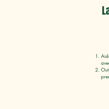
L
Aid
ave
Out
pre