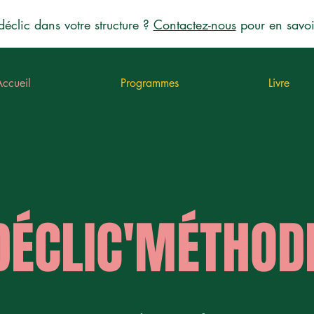
déclic dans votre structure ?
Contactez-nous
pour en savoi
Accueil
Programmes
Livre
DÉCLIC'MÉTHOD