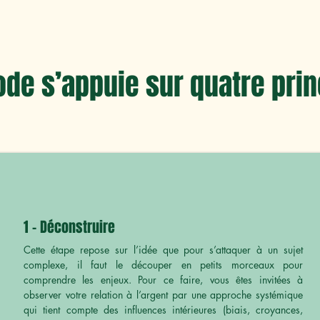
de s’appuie sur quatre pri
1 - Déconstruire
Cette étape repose sur l’idée que pour s’attaquer à un sujet
complexe, il faut le découper en petits morceaux pour
comprendre les enjeux. Pour ce faire, vous êtes invitées à
observer votre relation à l’argent par une approche systémique
qui tient compte des influences intérieures (biais, croyances,