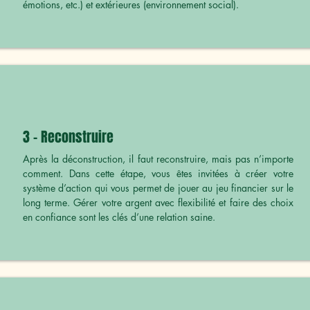
émotions, etc.) et extérieures (environnement social).
3 - Reconstruire
Après la déconstruction, il faut reconstruire, mais pas n’importe
comment. Dans cette étape, vous êtes invitées à créer votre
système d’action qui vous permet de jouer au jeu financier sur le
long terme. Gérer votre argent avec flexibilité et faire des choix
en confiance sont les clés d’une relation saine.