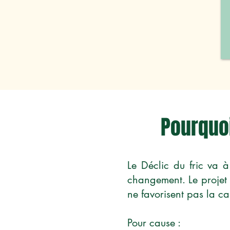
Pourquoi
Le Déclic du fric va à
changement. Le projet 
ne favorisent pas la c
Pour cause :