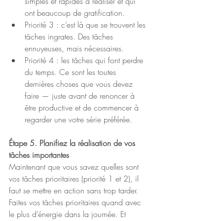
simples et rapides à réaliser et qui 
ont beaucoup de gratification.
Priorité 3 : c’est là que se trouvent les 
tâches ingrates. Des tâches 
ennuyeuses, mais nécessaires.
Priorité 4 : les tâches qui font perdre 
du temps. Ce sont les toutes 
dernières choses que vous devez 
faire — juste avant de renoncer à 
être productive et de commencer à 
regarder une votre série préférée.
Étape 5. Planifiez la réalisation de vos 
tâches importantes
Maintenant que vous savez quelles sont 
vos tâches prioritaires (priorité 1 et 2), il 
faut se mettre en action sans trop tarder. 
Faites vos tâches prioritaires quand avec 
le plus d’énergie dans la journée. Et 