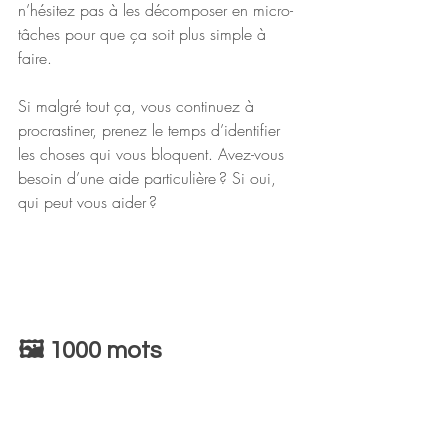
n’hésitez pas à les décomposer en micro-
tâches pour que ça soit plus simple à 
faire.
Si malgré tout ça, vous continuez à 
procrastiner, prenez le temps d’identifier 
les choses qui vous bloquent. Avez-vous 
besoin d’une aide particulière ? Si oui, 
qui peut vous aider ?
🖼️​ 1000 mots