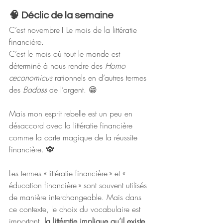
🧠 Déclic de la semaine
C’est novembre ! Le mois de la littératie 
financière.
C’est le mois où tout le monde est 
déterminé à nous rendre des 
Homo 
œconomicus
 rationnels en d’autres termes 
des 
Badass
 de l’argent. 😁
Mais mon esprit rebelle est un peu en 
désaccord avec la littératie financière 
comme la carte magique de la réussite 
financière. 🙈
Les termes « littératie financière » et « 
éducation financière » sont souvent utilisés 
de manière interchangeable. Mais dans 
ce contexte, le choix du vocabulaire est 
important, 
la littératie implique qu’il existe 