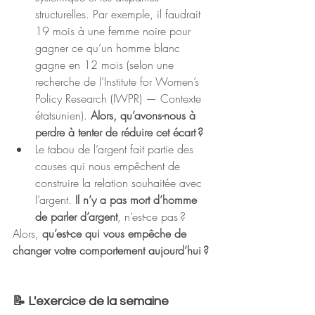
structurelles. Par exemple, il faudrait 
19 mois à une femme noire pour 
gagner ce qu’un homme blanc 
gagne en 12 mois (selon une 
recherche de l’Institute for Women’s 
Policy Research (IWPR) — Contexte 
étatsunien). 
Alors, qu’avons-nous à 
perdre à tenter de réduire cet écart ?
Le tabou de l’argent fait partie des 
causes qui nous empêchent de 
construire la relation souhaitée avec 
l’argent. 
Il n’y a pas mort d’homme 
de parler d’argent
, n’est-ce pas ?
Alors, 
qu’est-ce qui vous empêche de 
changer votre comportement aujourd’hui ?
📝 L'exercice de la semaine