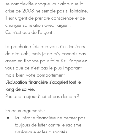
se complexifie chaque jour alors que la 
crise de 2008 ne semble pas si lointaine. 
Il est urgent de prendre conscience et de 
changer sa relation avec l’argent.
Ce n’est que de l’argent !
La prochaine fois que vous êtes tenté·e·s 
de dire « ah, mais je ne m’y connais pas 
assez en finance pour faire X ». Rappelez-
vous que ce n’est pas le plus important, 
mais bien votre comportement. 
L’éducation financière s’acquiert tout le 
long de sa vie.
Pourquoi aujourd’hui et pas demain ?
En deux arguments :
La littératie financière ne permet pas 
toujours de lutter contre le racisme 
systémique et les disparités 