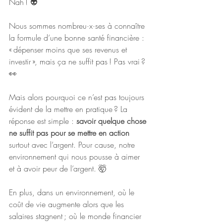
Nah ! 👽
Nous sommes nombreu·x·ses à connaître 
la formule d’une bonne santé financière : 
« dépenser moins que ses revenus et 
investir », mais ça ne suffit pas ! Pas vrai ? 
👀
Mais alors pourquoi ce n’est pas toujours 
évident de la mettre en pratique ? La 
réponse est simple : 
savoir quelque chose 
ne suffit pas pour se mettre en action
surtout avec l’argent. Pour cause, notre 
environnement qui nous pousse à aimer 
et à avoir peur de l’argent. 🤯
En plus, dans un environnement, où le 
coût de vie augmente alors que les 
salaires stagnent ; où le monde financier 