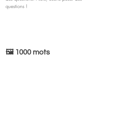
questions !
🖼️​ 1000 mots