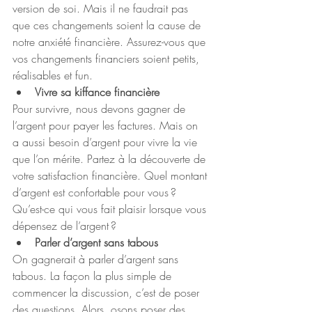
version de soi. Mais il ne faudrait pas 
que ces changements soient la cause de 
notre anxiété financière. Assurez-vous que 
vos changements financiers soient petits, 
réalisables et fun.
Vivre sa kiffance financière
Pour survivre, nous devons gagner de 
l’argent pour payer les factures. Mais on 
a aussi besoin d’argent pour vivre la vie 
que l’on mérite. Partez à la découverte de 
votre satisfaction financière. Quel montant 
d’argent est confortable pour vous ? 
Qu’est-ce qui vous fait plaisir lorsque vous 
dépensez de l’argent ?
Parler d’argent sans tabous
On gagnerait à parler d’argent sans 
tabous. La façon la plus simple de 
commencer la discussion, c’est de poser 
des questions. Alors, osons poser des 