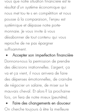
vous que notre situation financière est le 
résultat d’un système économique qui 
nous met tou·te·s en compétition et nous 
pousse à la comparaison, l’enjeu est 
systémique et dépasse notre porte-
monnaie. Je vous invite à vous 
désabonner de tout contenu qui vous 
reproche de ne pas épargner 
suffisamment.
Accepter son imperfection financière
Donnons-nous la permission de prendre 
des décisions irrationnelles. L’argent, ça 
va et ça vient, il nous arrivera de faire 
des dépenses émotionnelles, de craindre 
de négocier un salaire, de miser sur le 
mauvais cheval. Et alors ? La prochaine 
fois, on fera de notre mieux (peut-être).
Faire des changements en douceur
On cherche toujours à être la meilleure 