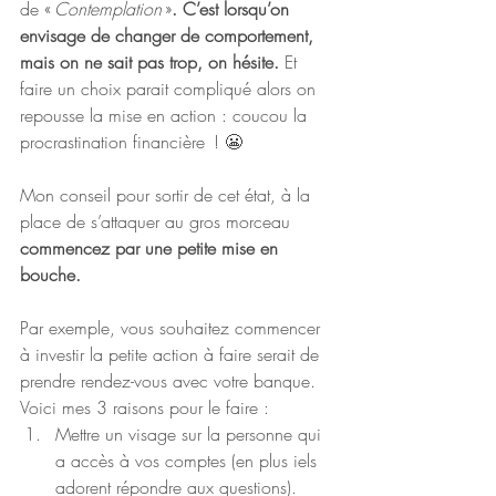
de « 
Contemplation
 »
.
C’est lorsqu’on 
envisage de changer de comportement, 
mais on ne sait pas trop, on hésite.
 Et 
faire un choix parait compliqué alors on 
repousse la mise en action : coucou la 
procrastination financière  ! 😬
Mon conseil pour sortir de cet état, à la 
place de s’attaquer au gros morceau 
commencez par une petite mise en 
bouche.
Par exemple, vous souhaitez commencer 
à investir la petite action à faire serait de 
prendre rendez-vous avec votre banque.
Voici mes 3 raisons pour le faire :
Mettre un visage sur la personne qui 
a accès à vos comptes (en plus iels 
adorent répondre aux questions).