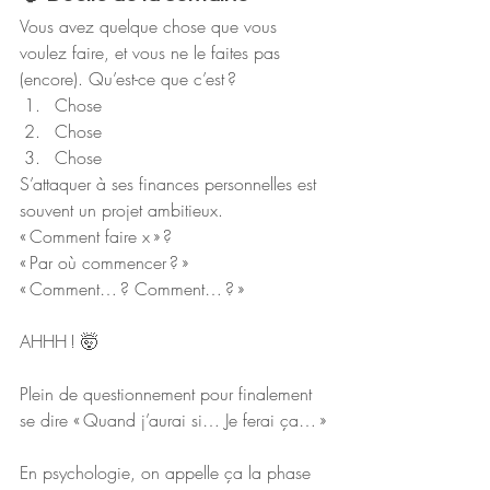
Vous avez quelque chose que vous 
voulez faire, et vous ne le faites pas 
(encore). Qu’est-ce que c’est ?
Chose 
Chose 
Chose 
S’attaquer à ses finances personnelles est 
souvent un projet ambitieux. 
« Comment faire x » ?
« Par où commencer ? »
« Comment… ? Comment… ? »
AHHH ! 🤯
Plein de questionnement pour finalement 
se dire « Quand j’aurai si… Je ferai ça… »
En psychologie, on appelle ça la phase 