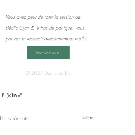
Vous avez peur de rater la session de 
Déclic'Gym 💪 ? Pas de panique, vous 
pouvez la recevoir directementpar mail !
Inscrivez-vous!
© 2021 Déclic du fric
Posts récents
Voir tout