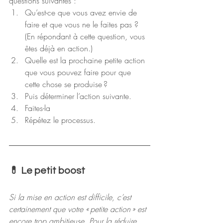
questions suivantes :
Qu’est-ce que vous avez envie de 
faire et que vous ne le faites pas ? 
(En répondant à cette question, vous 
êtes déjà en action.)
Quelle est la prochaine petite action 
que vous pouvez faire pour que 
cette chose se produise ?
Puis déterminer l’action suivante.
Faites-la
Répétez le processus.
💊
 Le petit boost
Si la mise en action est difficile, c’est 
certainement que votre « petite action » est 
encore trop ambitieuse. Pour la réduire 